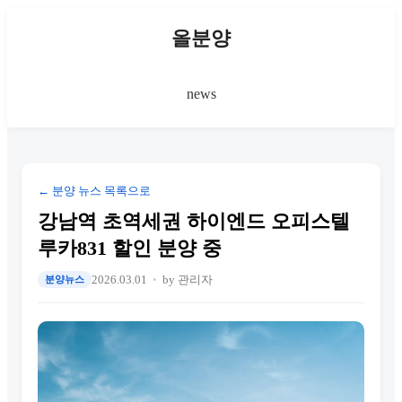
올분양
news
← 분양 뉴스 목록으로
강남역 초역세권 하이엔드 오피스텔
루카831 할인 분양 중
2026.03.01
by 관리자
분양뉴스