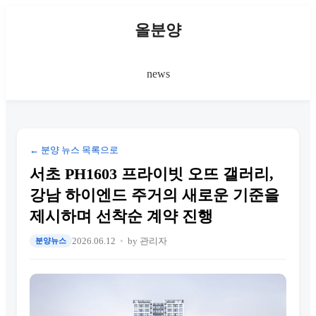
올분양
news
← 분양 뉴스 목록으로
서초 PH1603 프라이빗 오뜨 갤러리,
강남 하이엔드 주거의 새로운 기준을
제시하며 선착순 계약 진행
2026.06.12
by 관리자
분양뉴스