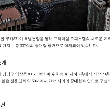
한 루카831이 특별분양을 통해 프리미엄 오피스텔의 새로운 기
 단지는 총 337실의 중대형 평면으로 설계되어 있습니다.
소개
 강남구 역삼동 831-11번지에 위치하며, 지하 7층에서 지상 2
스텔은 전용면적 약 50㎡에서 71㎡ 사이의 중대형 타입으로 구성
여건