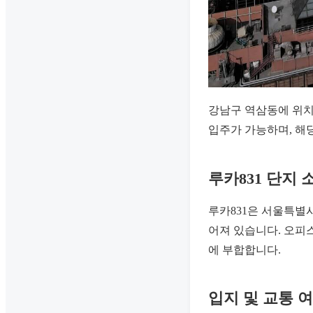
강남구 역삼동에 위치
입주가 가능하며, 해당
루카831 단지 
루카831은 서울특별시
어져 있습니다. 오피
에 부합합니다.
입지 및 교통 