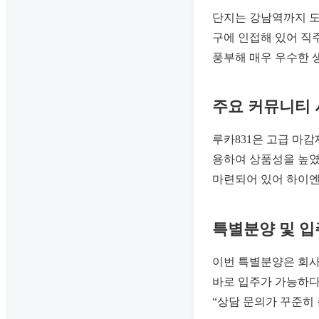
단지는 강남역까지 도
구에 인접해 있어 직
풍부해 매우 우수한 
주요 커뮤니티
루카831은 고급 마
용하여 상품성을 높였
마련되어 있어 하이엔
특별분양 및 입
이번 특별분양은 회사
바로 입주가 가능하다
“상담 문의가 꾸준히