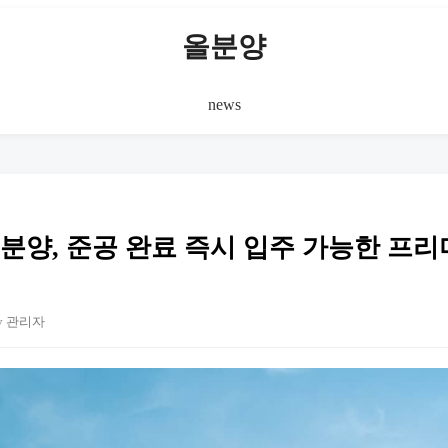
올분양
news
별분양, 준공 완료 즉시 입주 가능한 프
y 관리자