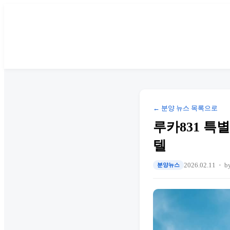
← 분양 뉴스 목록으로
루카831 특
텔
2026.02.11
b
분양뉴스