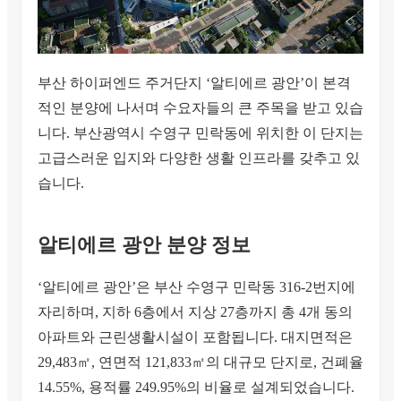
부산 하이퍼엔드 주거단지 ‘알티에르 광안’이 본격
적인 분양에 나서며 수요자들의 큰 주목을 받고 있습
니다. 부산광역시 수영구 민락동에 위치한 이 단지는
고급스러운 입지와 다양한 생활 인프라를 갖추고 있
습니다.
알티에르 광안 분양 정보
‘알티에르 광안’은 부산 수영구 민락동 316-2번지에
자리하며, 지하 6층에서 지상 27층까지 총 4개 동의
아파트와 근린생활시설이 포함됩니다. 대지면적은
29,483㎡, 연면적 121,833㎡의 대규모 단지로, 건폐율
14.55%, 용적률 249.95%의 비율로 설계되었습니다.