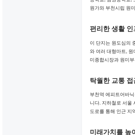
원가와 부천시립 원미
편리한 생활 
이 단지는 원도심의 
와 여러 대형마트, 
미종합시장과 원미부흥
탁월한 교통 
부천역 에피트어바닉은
니다. 지하철로 서울 
도로를 통해 인근 지
미래가치를 높