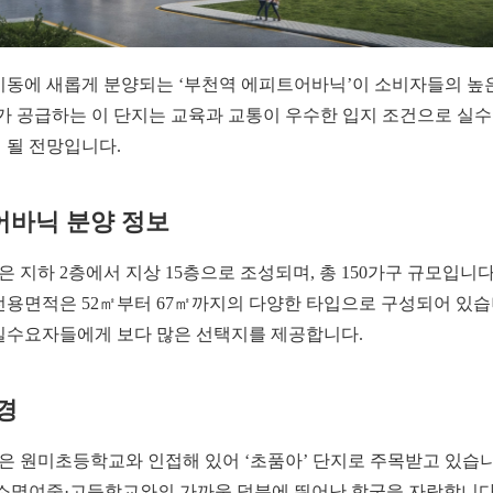
미동에 새롭게 분양되는 ‘부천역 에피트어바닉’이 소비자들의 높
라가 공급하는 이 단지는 교육과 교통이 우수한 입지 조건으로 실
 될 전망입니다.
어바닉 분양 정보
지하 2층에서 지상 15층으로 조성되며, 총 150가구 규모입니다.
전용면적은 52㎡부터 67㎡까지의 다양한 타입으로 구성되어 있습
실수요자들에게 보다 많은 선택지를 제공합니다.
경
 원미초등학교와 인접해 있어 ‘초품아’ 단지로 주목받고 있습니
 소명여중·고등학교와의 가까움 덕분에 뛰어난 학군을 자랑합니다.