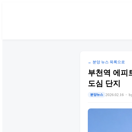
← 분양 뉴스 목록으로
부천역 에피
도심 단지
2026.02.16
b
분양뉴스