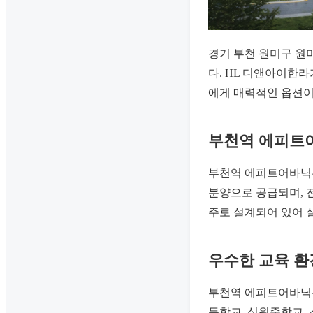
경기 부천 원미구 원
다. HL 디앤아이한
에게 매력적인 옵션이
부천역 에피트
부천역 에피트어바닉은 
분양으로 공급되며, 
주로 설계되어 있어 
우수한 교육 환
부천역 에피트어바닉은
등학교, 심원중학교,