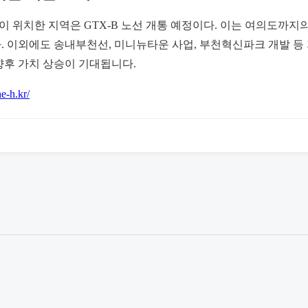
 위치한 지역은 GTX-B 노선 개통 예정이다. 이는 여의도까지의
. 이외에도 송내부천선, 미니뉴타운 사업, 부천혁신파크 개발 등 
향후 가치 상승이 기대됩니다.
he-h.kr/