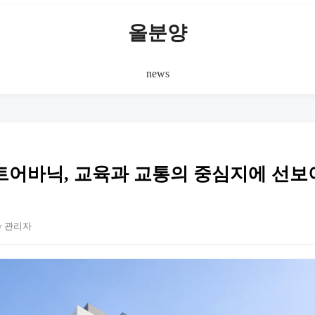
올분양
news
트어바닉, 교육과 교통의 중심지에 선보
y 관리자