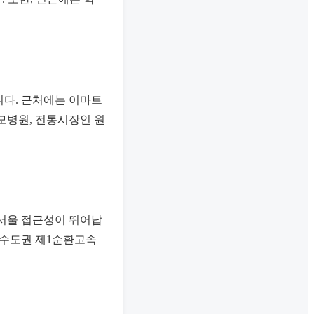
니다. 근처에는 이마트
모병원, 전통시장인 원
 서울 접근성이 뛰어납
와 수도권 제1순환고속