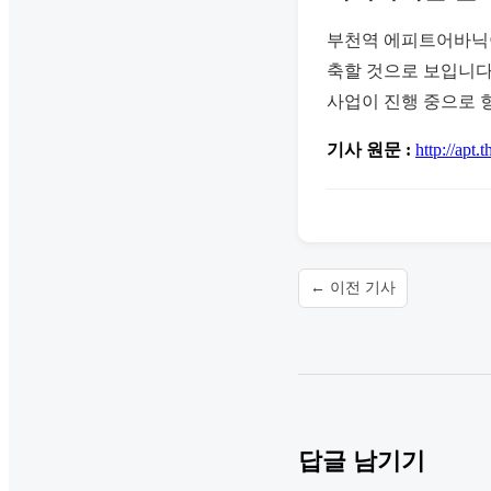
부천역 에피트어바닉이
축할 것으로 보입니다
사업이 진행 중으로 
기사 원문 :
http://apt.t
← 이전 기사
답글 남기기