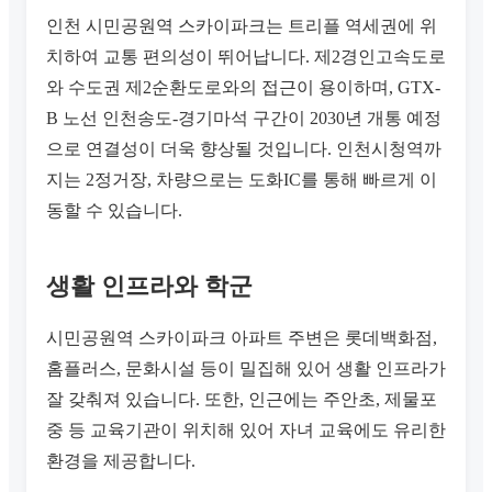
인천 시민공원역 스카이파크는 트리플 역세권에 위
치하여 교통 편의성이 뛰어납니다. 제2경인고속도로
와 수도권 제2순환도로와의 접근이 용이하며, GTX-
B 노선 인천송도-경기마석 구간이 2030년 개통 예정
으로 연결성이 더욱 향상될 것입니다. 인천시청역까
지는 2정거장, 차량으로는 도화IC를 통해 빠르게 이
동할 수 있습니다.
생활 인프라와 학군
시민공원역 스카이파크 아파트 주변은 롯데백화점,
홈플러스, 문화시설 등이 밀집해 있어 생활 인프라가
잘 갖춰져 있습니다. 또한, 인근에는 주안초, 제물포
중 등 교육기관이 위치해 있어 자녀 교육에도 유리한
환경을 제공합니다.