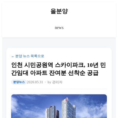
올분양
news
← 분양 뉴스 목록으로
인천 시민공원역 스카이파크, 10년 민
간임대 아파트 잔여분 선착순 공급
2026.05.31
by 관리자
분양뉴스