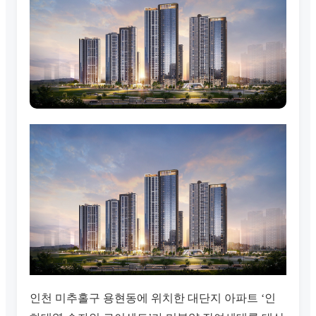
인천 미추홀구 용현동에 위치한 대단지 아파트 ‘인