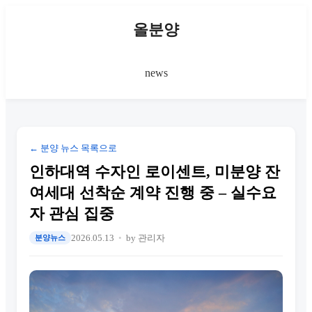
올분양
news
← 분양 뉴스 목록으로
인하대역 수자인 로이센트, 미분양 잔
여세대 선착순 계약 진행 중 – 실수요
자 관심 집중
2026.05.13
by 관리자
분양뉴스