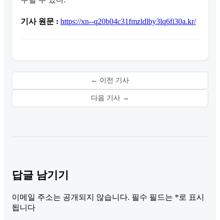
기사 원문 :
https://xn--q20b04c31fmzldlby3lq6fi30a.kr/
← 이전 기사
다음 기사 →
답글 남기기
이메일 주소는 공개되지 않습니다.
필수 필드는
*
로 표시
됩니다