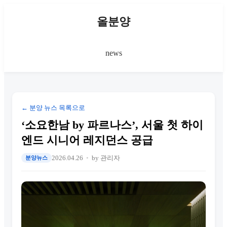
올분양
news
← 분양 뉴스 목록으로
‘소요한남 by 파르나스’, 서울 첫 하이
엔드 시니어 레지던스 공급
2026.04.26
by 관리자
분양뉴스