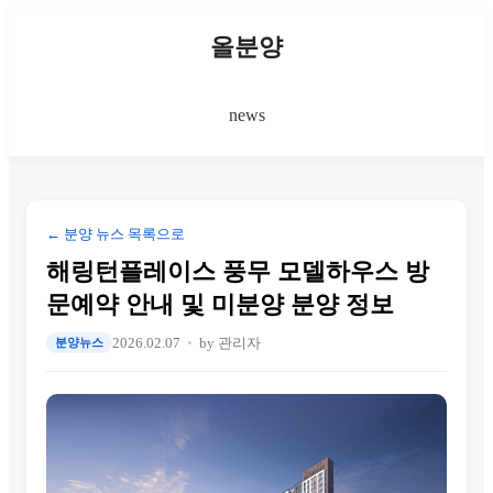
올분양
news
← 분양 뉴스 목록으로
해링턴플레이스 풍무 모델하우스 방
문예약 안내 및 미분양 분양 정보
2026.02.07
by 관리자
분양뉴스