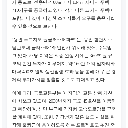
개 동으로, 전용면적 80㎡에서 134㎡ 사이의 주택
710가구를 공급하고 있다. 각기 다른 크기의 주택이
포함되어 있어, 다양한 소비자들의 요구를 충족시킬
수 있을 것으로 보인다.
‘용인 푸르지오 원클러스터파크’는 ‘용인 첨단시스
템반도체 클러스터’와 인접해 위치해 있어, 주목받
고 있다. 해당 지역은 최종 완성 시에는 360조 원 규
모의 민간 투자가 이루어져, 약 160만 개의 일자리와
대략 400조 원의 생산발생 효과 등을 통해 매우 큰 경
제적 부가가치를 창출할 것으로 기대되고 있다.
이에 따라, 국토교통부는 이 지역의 교통 상황 개선
에 힘쓰고 있으며, 2030년까지 국도 45호선을 이동하
고 확장하며, 산단 부근에 격자형 고속도로망을 구축
할 계획에 있다. 또한, 경강선과 같은 철도 시설을 확
장해 출퇴근이 용이하도록 하는 프로젝트도 추진 중