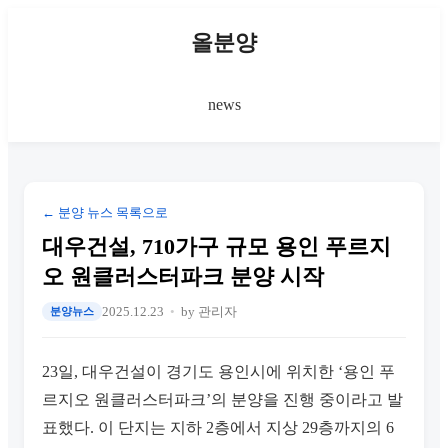
올분양
news
← 분양 뉴스 목록으로
대우건설, 710가구 규모 용인 푸르지
오 원클러스터파크 분양 시작
2025.12.23
by 관리자
분양뉴스
23일, 대우건설이 경기도 용인시에 위치한 ‘용인 푸
르지오 원클러스터파크’의 분양을 진행 중이라고 발
표했다. 이 단지는 지하 2층에서 지상 29층까지의 6