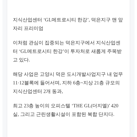
지식산업센터 ‘GL메트로시티 한강’, 덕은지구 맨 앞
자리 프리미엄
이처럼 관심이 집중되는 덕은지구에서 지식산업센
터 ‘GL메트로시티 한강’이 투자처로 새롭게 주목받
고 있다.
해당 사업은 고양시 덕은 도시개발사업지구 내 업무
11·12블록에 들어서며, 지하 6층~지상 21층 규모의
지식산업센터 2개 동과,
최고 23층 높이의 오피스텔 ‘THE GL(더지엘)’ 420
실, 그리고 근린생활시설이 포함된 복합 단지다.