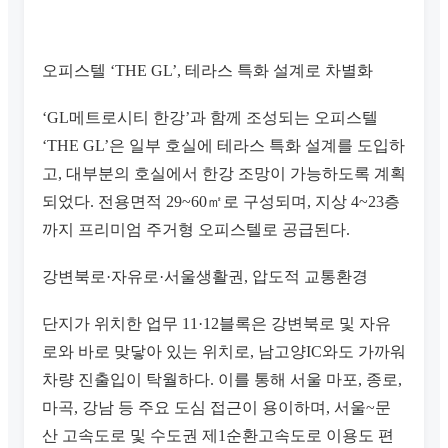
오피스텔 ‘THE GL’, 테라스 특화 설계로 차별화
‘GL메트로시티 한강’과 함께 조성되는 오피스텔
‘THE GL’은 일부 호실에 테라스 특화 설계를 도입하
고, 대부분의 호실에서 한강 조망이 가능하도록 계획
되었다. 전용면적 29~60㎡로 구성되며, 지상 4~23층
까지 프리미엄 주거형 오피스텔로 공급된다.
강변북로·자유로·서울생활권, 압도적 교통환경
단지가 위치한 업무 11·12블록은 강변북로 및 자유
로와 바로 맞닿아 있는 위치로, 남고양IC와도 가까워
차량 진출입이 탁월하다. 이를 통해 서울 마포, 종로,
마곡, 강남 등 주요 도심 접근이 용이하며, 서울~문
산 고속도로 및 수도권 제1순환고속도로 이용도 편