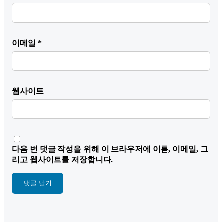
이메일
*
웹사이트
다음 번 댓글 작성을 위해 이 브라우저에 이름, 이메일, 그
리고 웹사이트를 저장합니다.