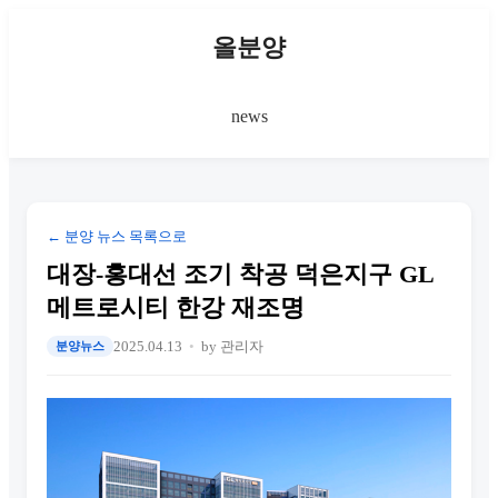
올분양
news
← 분양 뉴스 목록으로
대장-홍대선 조기 착공 덕은지구 GL
메트로시티 한강 재조명
2025.04.13
by 관리자
분양뉴스