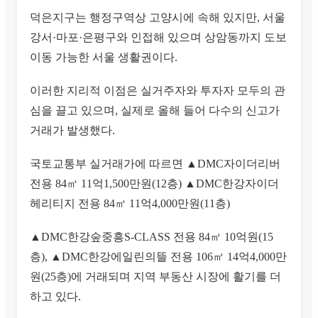
덕은지구는 행정구역상 고양시에 속해 있지만, 서울
강서·마포·은평구와 인접해 있으며 상암동까지 도보
이동 가능한 서울 생활권이다.
이러한 지리적 이점은 실거주자와 투자자 모두의 관
심을 끌고 있으며, 실제로 올해 들어 다수의 신고가
거래가 발생했다.
국토교통부 실거래가에 따르면 ▲DMC자이더리버
전용 84㎡ 11억1,500만원(12층) ▲DMC한강자이더
헤리티지 전용 84㎡ 11억4,000만원(11층)
▲DMC한강숲중흥S-CLASS 전용 84㎡ 10억원(15
층), ▲DMC한강에일린의뜰 전용 106㎡ 14억4,000만
원(25층)에 거래되며 지역 부동산 시장에 활기를 더
하고 있다.