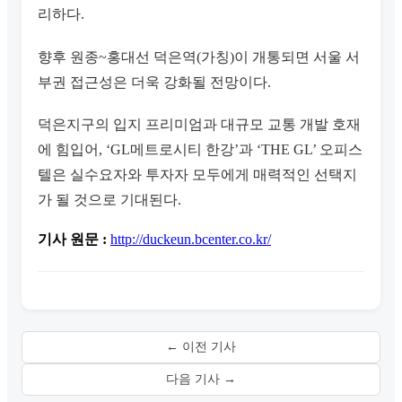
리하다.
향후 원종~홍대선 덕은역(가칭)이 개통되면 서울 서
부권 접근성은 더욱 강화될 전망이다.
덕은지구의 입지 프리미엄과 대규모 교통 개발 호재
에 힘입어, ‘GL메트로시티 한강’과 ‘THE GL’ 오피스
텔은 실수요자와 투자자 모두에게 매력적인 선택지
가 될 것으로 기대된다.
기사 원문 :
http://duckeun.bcenter.co.kr/
← 이전 기사
다음 기사 →