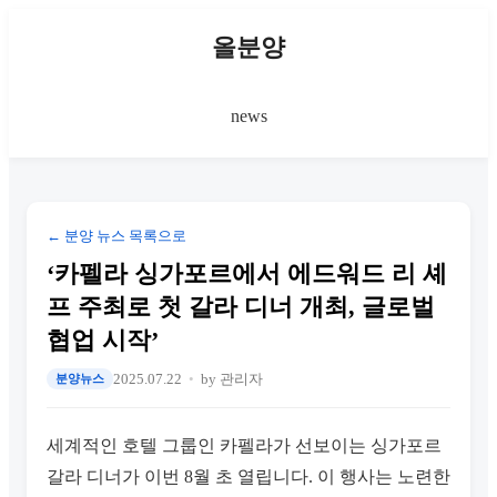
올분양
news
← 분양 뉴스 목록으로
‘카펠라 싱가포르에서 에드워드 리 셰
프 주최로 첫 갈라 디너 개최, 글로벌
협업 시작’
2025.07.22
by 관리자
분양뉴스
세계적인 호텔 그룹인 카펠라가 선보이는 싱가포르
갈라 디너가 이번 8월 초 열립니다. 이 행사는 노련한