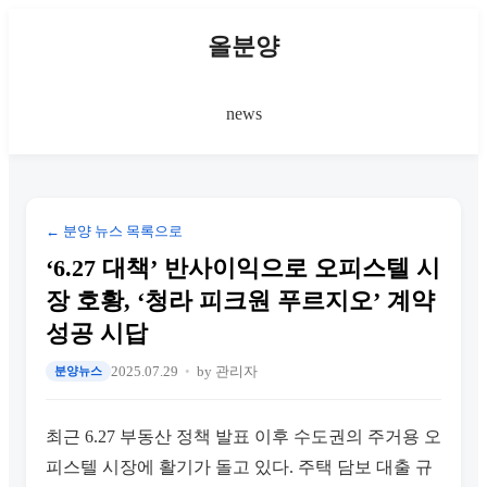
올분양
news
← 분양 뉴스 목록으로
‘6.27 대책’ 반사이익으로 오피스텔 시
장 호황, ‘청라 피크원 푸르지오’ 계약
성공 시답
2025.07.29
by 관리자
분양뉴스
최근 6.27 부동산 정책 발표 이후 수도권의 주거용 오
피스텔 시장에 활기가 돌고 있다. 주택 담보 대출 규