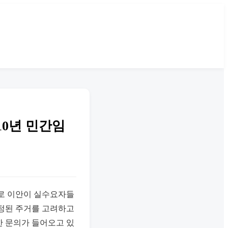
10년 민간임
수로 이안이 실수요자들
안정된 주거를 고려하고
한 문의가 들어오고 있