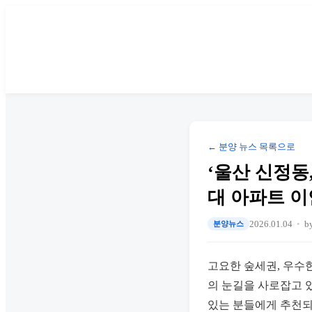
← 분양 뉴스 목록으로
‘울산 신정동
대 아파트 이
2026.01.04
b
분양뉴스
고요한 숲세권, 우수
의 눈길을 사로잡고 
있는 분들에게 추천되