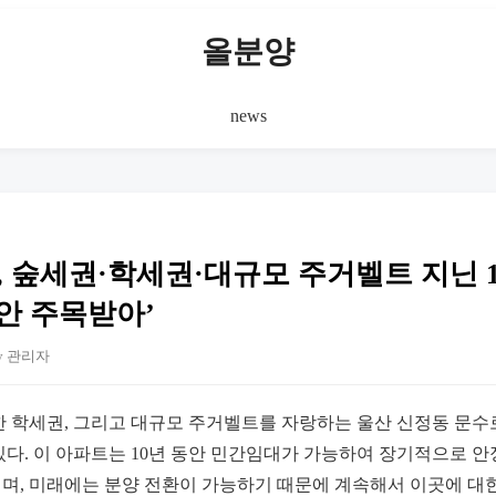
올분양
news
, 숲세권·학세권·대규모 주거벨트 지닌 
안 주목받아’
y 관리자
한 학세권, 그리고 대규모 주거벨트를 자랑하는 울산 신정동 문
있다. 이 아파트는 10년 동안 민간임대가 가능하여 장기적으로 
며, 미래에는 분양 전환이 가능하기 때문에 계속해서 이곳에 대