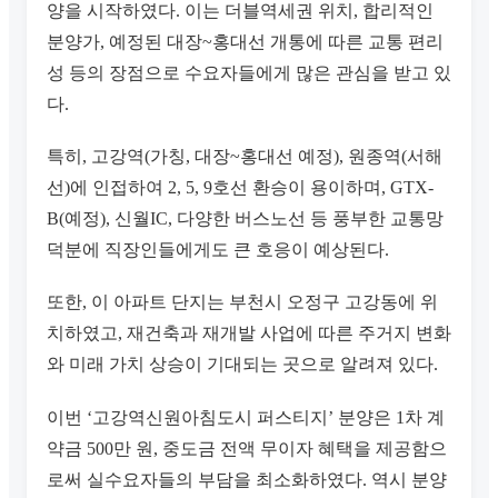
양을 시작하였다. 이는 더블역세권 위치, 합리적인
분양가, 예정된 대장~홍대선 개통에 따른 교통 편리
성 등의 장점으로 수요자들에게 많은 관심을 받고 있
다.
특히, 고강역(가칭, 대장~홍대선 예정), 원종역(서해
선)에 인접하여 2, 5, 9호선 환승이 용이하며, GTX-
B(예정), 신월IC, 다양한 버스노선 등 풍부한 교통망
덕분에 직장인들에게도 큰 호응이 예상된다.
또한, 이 아파트 단지는 부천시 오정구 고강동에 위
치하였고, 재건축과 재개발 사업에 따른 주거지 변화
와 미래 가치 상승이 기대되는 곳으로 알려져 있다.
이번 ‘고강역신원아침도시 퍼스티지’ 분양은 1차 계
약금 500만 원, 중도금 전액 무이자 혜택을 제공함으
로써 실수요자들의 부담을 최소화하였다. 역시 분양