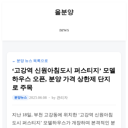
올분양
news
← 분양 뉴스 목록으로
‘고강역 신원아침도시 퍼스티지’ 모델
하우스 오픈, 분양 가격 상한제 단지
로 주목
2025.06.08
by 관리자
분양뉴스
지난 18일, 부천 고강동에 위치한 ‘고강역 신원아침
도시 퍼스티지’ 모델하우스가 개장하며 본격적인 분