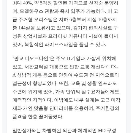
최대 40%, 약 5억원 할인된 가격으로 선착순 분양하
며, 모델하우스 관람과 즉시 입주가 가능하다. 이 고
급 주거형 오피스텔은 지하 6층부터 지상 10층까지
총 144실을 보유하고 있으며, 갖가지 편의시설로 구
성된 상업시설과 프라이빗 커뮤니티 시설이 들어서
있어, 복합적인 라이프스타일을 즐길 수 있다.
‘판교 디오르나인’은 주요 IT기업과 가깝게 위치해
있고, 서판교터널 개통으로 인한 교통 개선과 GTX-
A 성남역 개통 등으로 인하여 수도권 전 지역으로의
접근성이 향상되었다. 또한, 교육 및 생활 인프라도
주변에 위치해 있어, 가족 단위의 실수요자들에게도
매력적인 지역이다. 이밖에도 내부 설계는 고급 마감
재와 개인 맞춤형 인테리어를 적용하여, 주거환경의
품격을 한층 끌어올렸다.
일반상가와는 차별화된 외관과 체계적인 MD 구성