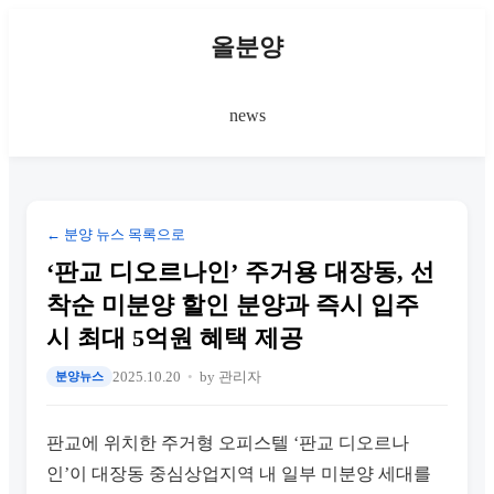
올분양
news
← 분양 뉴스 목록으로
‘판교 디오르나인’ 주거용 대장동, 선
착순 미분양 할인 분양과 즉시 입주
시 최대 5억원 혜택 제공
2025.10.20
by 관리자
분양뉴스
판교에 위치한 주거형 오피스텔 ‘판교 디오르나
인’이 대장동 중심상업지역 내 일부 미분양 세대를