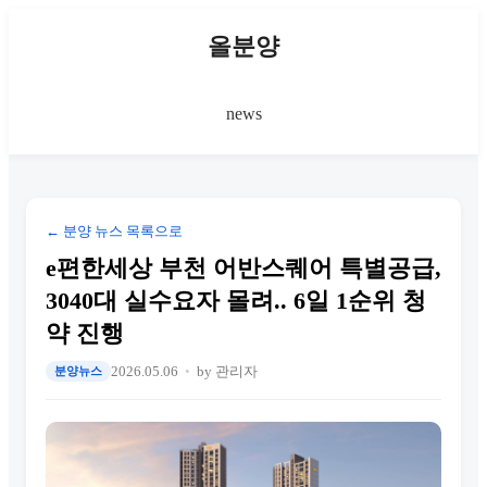
올분양
news
← 분양 뉴스 목록으로
e편한세상 부천 어반스퀘어 특별공급,
3040대 실수요자 몰려.. 6일 1순위 청
약 진행
2026.05.06
by 관리자
분양뉴스