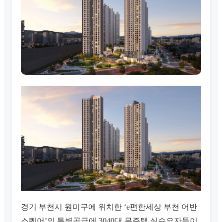
경기 부천시 원미구에 위치한 ‘e편한세상 부천 어반
스퀘어’의 특별공급에 3040대 무주택 실수요자들이