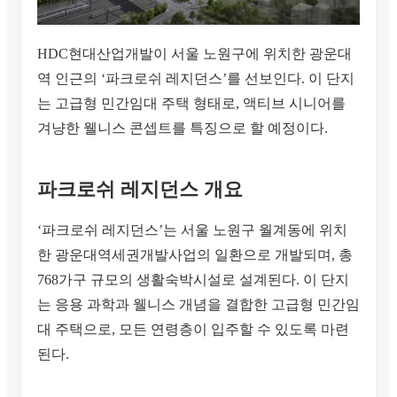
HDC현대산업개발이 서울 노원구에 위치한 광운대
역 인근의 ‘파크로쉬 레지던스’를 선보인다. 이 단지
는 고급형 민간임대 주택 형태로, 액티브 시니어를
겨냥한 웰니스 콘셉트를 특징으로 할 예정이다.
파크로쉬 레지던스 개요
‘파크로쉬 레지던스’는 서울 노원구 월계동에 위치
한 광운대역세권개발사업의 일환으로 개발되며, 총
768가구 규모의 생활숙박시설로 설계된다. 이 단지
는 응용 과학과 웰니스 개념을 결합한 고급형 민간임
대 주택으로, 모든 연령층이 입주할 수 있도록 마련
된다.