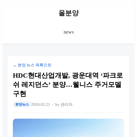
올분양
news
← 분양 뉴스 목록으로
HDC현대산업개발, 광운대역 ‘파크로
쉬 레지던스’ 분양…웰니스 주거모델
구현
2026.02.21
by 관리자
분양뉴스