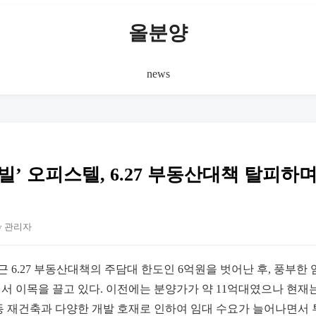
올분양
news
빌’ 오피스텔, 6.27 부동산대책 탈피하며
y 관리자
근 6.27 부동산대책의 주담대 한도인 6억원을 벗어난 후, 풍부
서 이목을 끌고 있다. 이전에는 분양가가 약 11억대였으나 현재는
동 재건축과 다양한 개발 호재로 인하여 임대 수요가 늘어나면서 