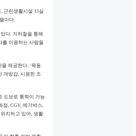
, 근린생활시설 15실
스텔이다.
 있다. 지하철을 통해
자동차를 이용하는 사람들
간을 제공한다. ‘목동
한 개방감, 시원한 조
로 도보로 통학이 가능
, CGV, 메가박스,
 위치하고 있어, 생활