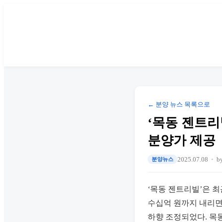
← 분양 뉴스 목록으로
‘목동 젠트리
분양가 제공
2025.07.08
b
분양뉴스
‘목동 젠트리빌’은 최
수십억 원까지 내리면
하향 조정되었다. 목