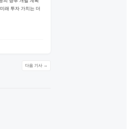
등의 향후 개발 계획
 미래 투자 가치는 더
다음 기사 →