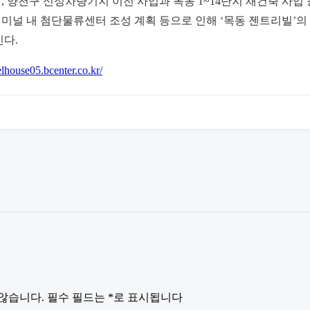
 양천구 신정차량기지 이전 사업과 목동 1~14단지 재건축 사업 
미널 내 첨단물류센터 조성 계획 등으로 인해 ‘목동 젠트리빌’의
인다.
elhouse05.bcenter.co.kr/
않습니다.
필수 필드는
*
로 표시됩니다