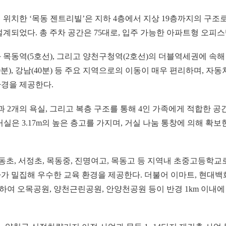
위치한 ‘목동 젠트리빌’은 지하 4층에서 지상 19층까지의 구조로
설계되었다. 총 주차 공간은 75대로, 입주 가능한 아파트형 오피
 목동역(5호선), 그리고 양천구청역(2호선)의 더블역세권에 속해
(30분), 강남(40분) 등 주요 지역으로의 이동이 매우 편리하며, 
경을 제공한다.
 2개의 욕실, 그리고 복층 구조를 통해 4인 가족에게 적합한 공
실은 3.17m의 높은 층고를 가지며, 거실 나눔 통창에 의해 확보
동초, 서정초, 목동중, 진명여고, 목동고 등 지역내 초중고등학교
가가 밀집해 우수한 교육 환경을 제공한다. 더불어 이마트, 현대백화점
여 오목공원, 양천근린공원, 안양천공원 등이 반경 1km 이내에